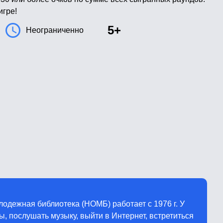
игре!
5+
Неограниченно
одежная библиотека (НОМБ) работает с 1976 г. У
, послушать музыку, выйти в Интернет, встретиться