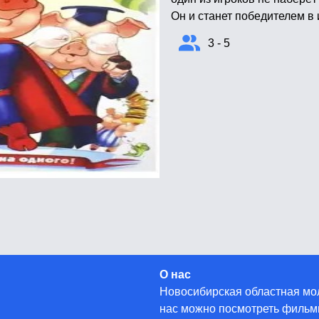
Он и станет победителем в 
3 - 5
О нас
Новосибирская областная мол
нас можно посмотреть фильмы