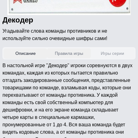
Декодер
Угадывайте слова команды противников и не
используйте сильно очевидные шифры сами!
Описание
Правила игры
Игры серии
В настольной игре "Декодер" игроки соревнуются в двух
командах, каждая из которых пытается правильно
отгадать закодированные сообщения, представленные
товарищами по команде, взламывая коды, которые они
перехватывают от команды противника. У каждой
команды есть свой собственный компьютер для
дешифровки, и на его экране команда складывает
четыре карты в специальные кармашки,
пронумерованные от 1 до 4. Вся ваша команда будет
видеть кодовые слова, а от команды противника они