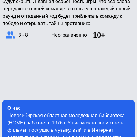
будут скрыты. Главная особенность игры, что все слова
передаются своей команде в открытую и каждый новый
раунд и отгаданный код будет приближать команду к
победе и открывать тайны противника.
10+
3 - 8
Неограниченно
О нас
Новосибирская областная молодежная библиотека
(НОМБ) работает с 1976 г. У нас можно посмотреть
фильмы, послушать музыку, выйти в Интернет,