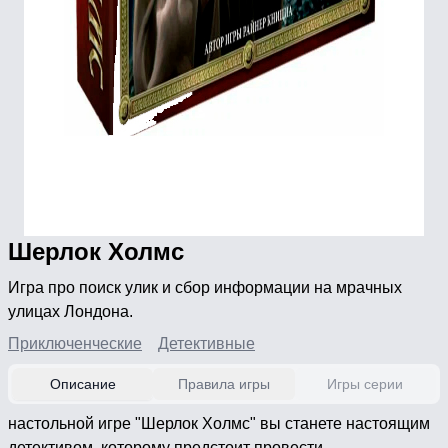
Шерлок Холмс
Игра про поиск улик и сбор информации на мрачных
улицах Лондона.
Приключенческие
Детективные
Описание
Правила игры
Игры серии
настольной игре "Шерлок Холмс" вы станете настоящим
детективом, которому предстоит провести