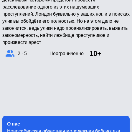
расследование одного из этих нашумевших
преступлений. Лондон буквально у ваших ног, и в поисках
улик вы обойдёте его полностью. Но на этом дело не
закончится, ведь улики надо проанализировать, выявить
закономерность, найти лежбище преступников и
произвести арест.
10+
2 - 5
Неограниченно
О нас
Новосибирская областная молодежная библиотека