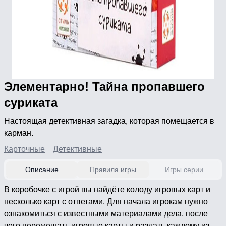
Элементарно! Тайна пропавшего
суриката
Настоящая детективная загадка, которая помещается в
карман.
Карточные
Детективные
Описание
Правила игры
Игры серии
В коробочке с игрой вы найдёте колоду игровых карт и
несколько карт с ответами. Для начала игрокам нужно
ознакомиться с известными материалами дела, после
чего перемешать игровые карты и раздать каждому из