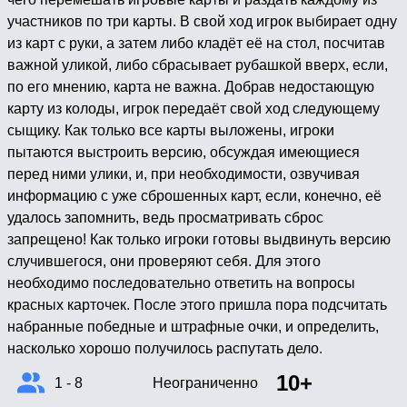
участников по три карты. В свой ход игрок выбирает одну
из карт с руки, а затем либо кладёт её на стол, посчитав
важной уликой, либо сбрасывает рубашкой вверх, если,
по его мнению, карта не важна. Добрав недостающую
карту из колоды, игрок передаёт свой ход следующему
сыщику. Как только все карты выложены, игроки
пытаются выстроить версию, обсуждая имеющиеся
перед ними улики, и, при необходимости, озвучивая
информацию с уже сброшенных карт, если, конечно, её
удалось запомнить, ведь просматривать сброс
запрещено! Как только игроки готовы выдвинуть версию
случившегося, они проверяют себя. Для этого
необходимо последовательно ответить на вопросы
красных карточек. После этого пришла пора подсчитать
набранные победные и штрафные очки, и определить,
насколько хорошо получилось распутать дело.
10+
1 - 8
Неограниченно