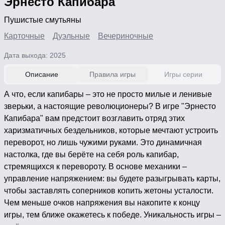
Эрнесто Капибара
Пушистые смутьяны
Карточные
Дуэльные
Вечериночные
Дата выхода: 2025
Описание
Правила игры
Игры серии
А что, если капибары – это не просто милые и ленивые
зверьки, а настоящие революционеры? В игре "Эрнесто
Капибара" вам предстоит возглавить отряд этих
харизматичных бездельников, которые мечтают устроить
переворот, но лишь чужими руками. Это динамичная
настолка, где вы берёте на себя роль капибар,
стремящихся к перевороту. В основе механики –
управление напряжением: вы будете разыгрывать карты,
чтобы заставлять соперников копить жетоны усталости.
Чем меньше очков напряжения вы накопите к концу
игры, тем ближе окажетесь к победе. Уникальность игры –