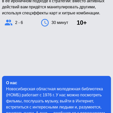
в её ироничном подходе к стратегии: вместо активных
действий вам придётся манипулировать другими,
используя спецэффекты карт и хитрые комбинации.
10+
2 - 6
30 минут
О нас
Новосибирская областная молодежная библиотека
(НОМБ) работает с 1976 г. У нас можно посмотреть
фильмы, послушать музыку, выйти в Интернет,
встретиться с интересными людьми и, разумеется,