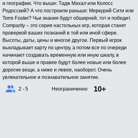
и географии. Что выше: Тадж Махал или Колосс
Родосский? А что построили раньше: Меркурий Сити или
Torre Foster? Чьи знания будут обширней, тот и победит.
Comparity – это серия настольных игр, которая станет
проверкой ваших познаний в той или иной сфере.
Высоты, даты, цены и многое другое. Первый игрок
выкладывает карту по центру, а потом все по очереди
начинают создавать временную или иную шкалу, в
которой выше и правее будут более новые или более
дорогие вещи, а ниже и левее, наоборот. Очень
увлекательное и познавательное занятие.
10+
2 - 5
Неограниченно