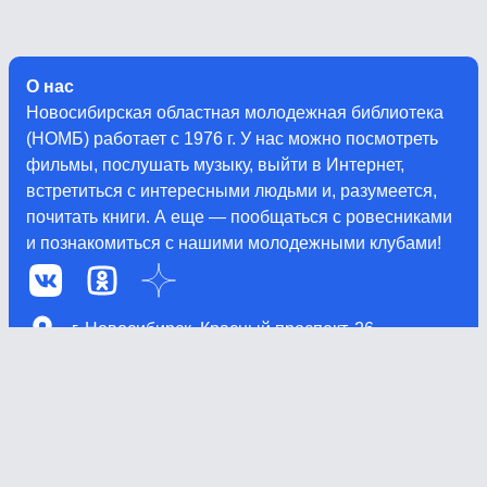
О нас
Новосибирская областная молодежная библиотека
(НОМБ) работает с 1976 г. У нас можно посмотреть
фильмы, послушать музыку, выйти в Интернет,
встретиться с интересными людьми и, разумеется,
почитать книги. А еще — пообщаться с ровесниками
и познакомиться с нашими молодежными клубами!
г. Новосибирск, Красный проспект, 26
(383) 210-10-53
noub@nso.ru