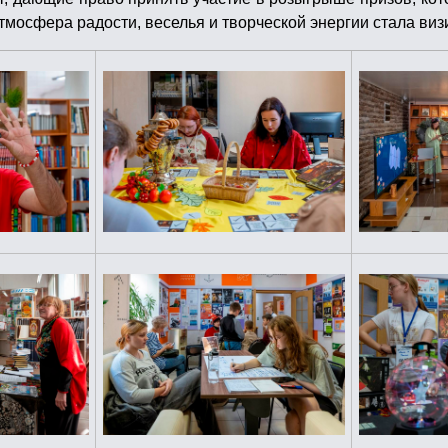
мосфера радости, веселья и творческой энергии стала виз