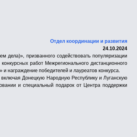
Отдел координации и развития
24.10.2024
м дела)», призванного содействовать популяризации
х конкурсных работ Межрегионального дистанционного
» и награждение победителей и лауреатов конкурса.
ии, включая Донецкую Народную Республику и Луганскую
совании и специальный подарок от Центра поддержки