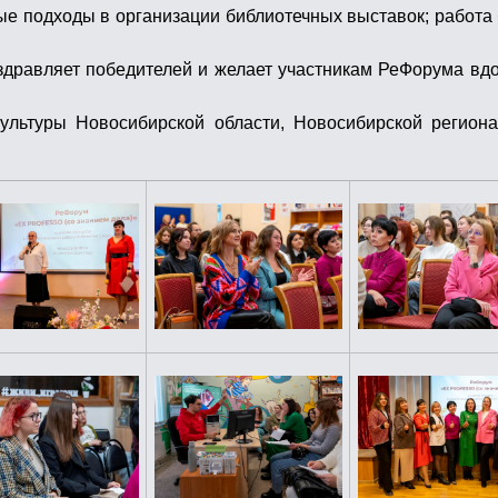
 подходы в организации библиотечных выставок; работа 
дравляет победителей и желает участникам РеФорума вдо
ультуры Новосибирской области, Новосибирской регион