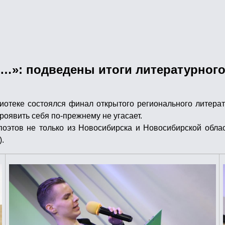
»: подведены итоги литературного
отеке состоялся финал открытого регионального литерату
роявить себя по-прежнему не угасает.
оэтов не только из Новосибирска и Новосибирской област
.