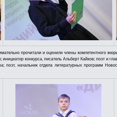
имательно прочитали и оценили члены компетентного жюри
 инициатор конкурса, писатель Альберт Кайков; поэт и г
ва; поэт, начальник отдела литературных программ Нов