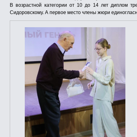
В возрастной категории от 10 до 14 лет диплом тр
Сидоровскому. А первое место члены жюри единоглас