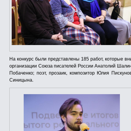
На конкурс были представлены 185 работ, которые вн
организации Союза писателей России Анатолий Шалин;
Побаченко; поэт, прозаик, композитор Юлия Пискуно
Синицына.