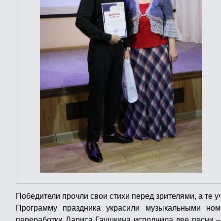
Победители прочли свои стихи перед зрителями, а те у
Программу праздника украсили музыкальными ном
переработки Лариса Гаушкина исполнила две песни 