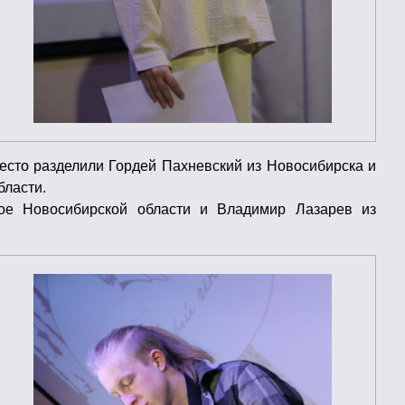
место разделили Гордей Пахневский из Новосибирска и
бласти.
ое Новосибирской области и Владимир Лазарев из