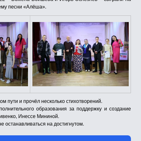
ему песни «Алёша».
ом пути и прочёл несколько стихотворений.
полнительного образования за поддержку и создание
ривенко, Инессе Мининой.
не останавливаться на достигнутом.