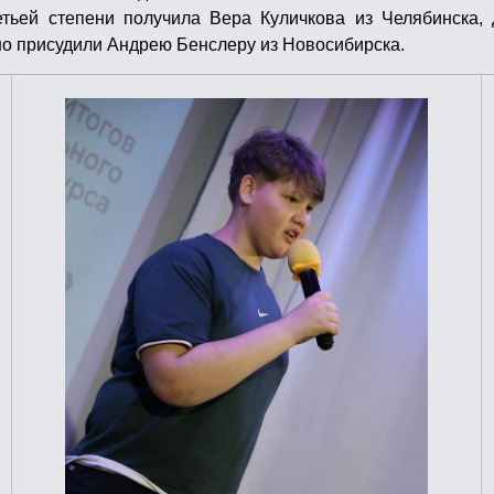
етьей степени получила Вера Куличкова из Челябинска,
но присудили Андрею Бенслеру из Новосибирска.