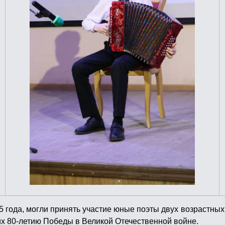
года, могли принять участие юные поэты двух возрастных кат
 их 80-летию Победы в Великой Отечественной войне.