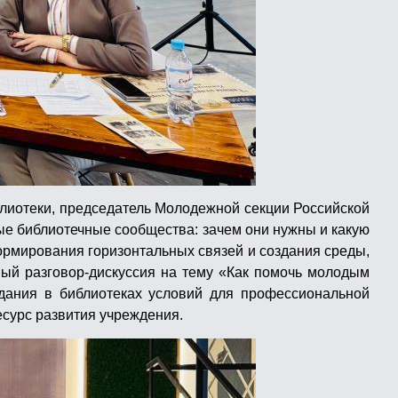
лиотеки, председатель Молодежной секции Российской
ые библиотечные сообщества: зачем они нужны и какую
ормирования горизонтальных связей и создания среды,
ый разговор-дискуссия на тему «Как помочь молодым
дания в библиотеках условий для профессиональной
есурс развития учреждения.