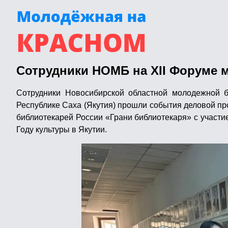
Сотрудники НОМБ на XII Форуме 
Сотрудники Новосибирской областной молодежной б
Республике Саха (Якутия) прошли события деловой п
библиотекарей России «Грани библиотекаря» с участи
Году культуры в Якутии.