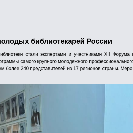
молодых библиотекарей России
иблиотеки стали экспертами и участниками XII Форума 
рограммы самого крупного молодежного профессионально
ем более 240 представителей из 17 регионов страны. Меро