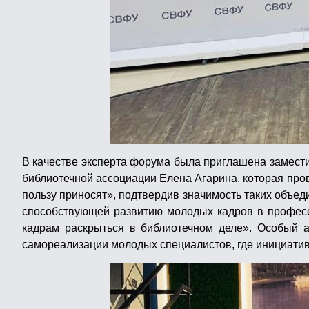
В качестве эксперта форума была приглашена замест
библиотечной ассоциации Елена Агарина, которая про
пользу приносят», подтвердив значимость таких объе
способствующей развитию молодых кадров в професс
кадрам раскрыться в библиотечном деле». Особый 
самореализации молодых специалистов, где инициатив