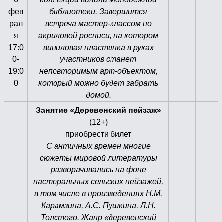
фев
библиотеки. Завершится
рал
встреча мастер-классом по
я
акриловой росписи, на котором
17:0
виниловая пластинка в руках
0-
участников станет
19:0
неповторимым арт-объектом,
0
который можно будет забрать
домой.
Занятие «Деревенский пейзаж»
(12+)
приобрести билет
С античных времен многие
сюжеты мировой литературы
разворачивались на фоне
пасторальных сельских пейзажей,
в том числе в произведениях Н.М.
Карамзина, А.С. Пушкина, Л.Н.
Толстого. Жанр «деревенский