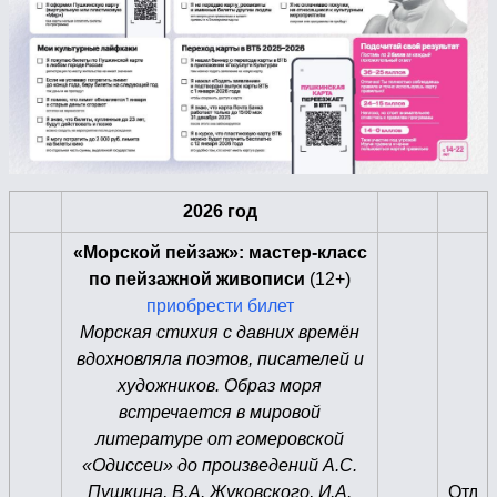
2026 год
«Морской пейзаж»: мастер-класс
по пейзажной живописи
(12+)
приобрести билет
Морская стихия с давних времён
вдохновляла поэтов, писателей и
художников. Образ моря
встречается в мировой
литературе от гомеровской
«Одиссеи» до произведений А.С.
Пушкина, В.А. Жуковского, И.А.
Отд