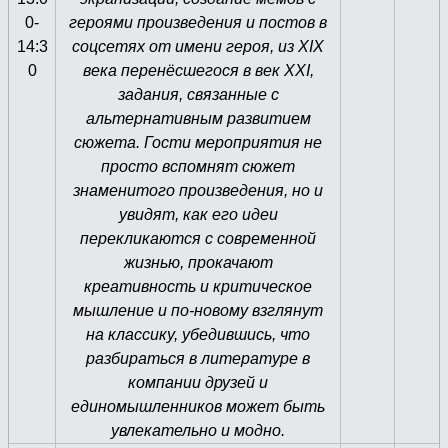
0-
героями произведения и постов в
14:3
соцсетях от имени героя, из XIX
0
века перенёсшегося в век XXI,
задания, связанные с
альтернативным развитием
сюжета. Гости мероприятия не
просто вспомнят сюжет
знаменитого произведения, но и
увидят, как его идеи
перекликаются с современной
жизнью, прокачают
креативность и критическое
мышление и по-новому взглянут
на классику, убедившись, что
разбираться в литературе в
компании друзей и
единомышленников может быть
увлекательно и модно.