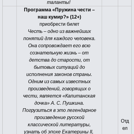
таланты!
Программа «Пружина чести –
наш кумир?» (12+)
приобрести билет
Честь – одно из важнейших
понятий для каждого человека.
Она сопровождает его всю
сознательную жизнь – от
детства до старости, от
бытовых ситуаций до
исполнения законов страны.
Одним из самых известных
произведений, говорящих о
чести, является «Капитанская
дочка» А. С. Пушкина.
Погрузиться в это легендарное
произведение русской
Отд
классической литературы,
ел
узнать об эпохе Екатерины II,