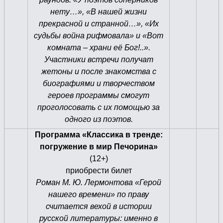
нету…», «В нашей жизни
прекрасной и странной…», «Их
судьбы война рифмовала» и «Вот
комната – храни её Бог!..».
Участники встречи получат
жетоны и после знакомства с
биографиями и творчеством
героев программы смогут
проголосовать с их помощью за
одного из поэтов.
Программа «Классика в тренде:
погружение в мир Печорина»
(12+)
приобрести билет
Роман М. Ю. Лермонтова «Герой
нашего времени» по праву
считается вехой в истории
русской литературы: именно в