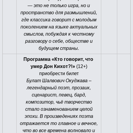
— это не только игра, но и
пространство для размышлений,
где классика говорит с молодым
поколением на языке актуальных
смыслов, побуждая к честному
разговору о себе, обществе и
будущем страны.
Программа «Кто говорит, что
умер Дон Кихот?!»
(12+)
приобрести билет
Булат Шалвович Окуджава –
легендарный поэт, прозаик,
сценарист, певец, бард,
композитор, чьё творчество
стало ознаменованием целой
эпохи. В произведениях поэта
отражается то главное и вечное,
что во все времена волновало и