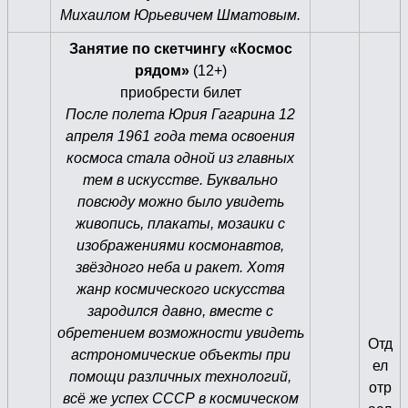
Михаилом Юрьевичем Шматовым.
Занятие по скетчингу «Космос
рядом»
(12+)
приобрести билет
После полета Юрия Гагарина 12
апреля 1961 года тема освоения
космоса стала одной из главных
тем в искусстве. Буквально
повсюду можно было увидеть
живопись, плакаты, мозаики с
изображениями космонавтов,
звёздного неба и ракет. Хотя
жанр космического искусства
зародился давно, вместе с
обретением возможности увидеть
Отд
астрономические объекты при
ел
помощи различных технологий,
отр
всё же успех СССР в космическом