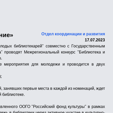
ние»
Отдел координации и развития
17.07.2023
лодых библиотекарей" совместно с Государственным
" проводят Межрегиональный конкурс "Библиотека и
.
ие мероприятия для молодежи и проводится в двух
;
й, занявших первые места в каждой из номинаций, ждет
 библиотеке.
тавленного ООГО "Российский фонд культуры" в рамках
ежь в библиотеки через активное участие в культурно-