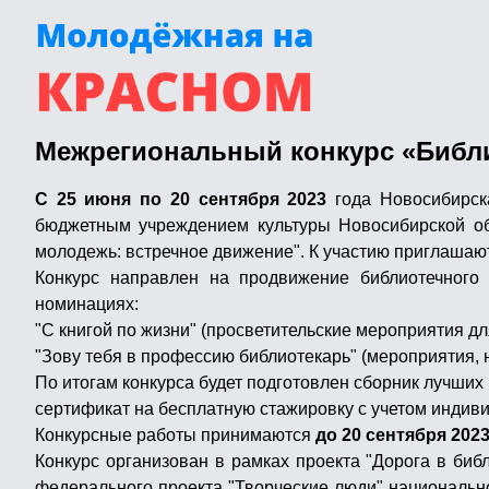
Межрегиональный конкурс «Библи
С 25 июня по 20 сентября 2023
года Новосибирска
бюджетным учреждением культуры Новосибирской об
молодежь: встречное движение". К участию приглашаю
Конкурс направлен на продвижение библиотечного
номинациях:
"С книгой по жизни" (просветительские мероприятия д
"Зову тебя в профессию библиотекарь" (мероприятия,
По итогам конкурса будет подготовлен сборник лучших
сертификат на бесплатную стажировку с учетом индив
Конкурсные работы принимаются
до 20 сентября 202
Конкурс организован в рамках проекта "Дорога в биб
федерального проекта "Творческие люди" национальног