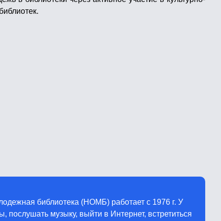
библиотек.
одежная библиотека (НОМБ) работает с 1976 г. У
, послушать музыку, выйти в Интернет, встретиться