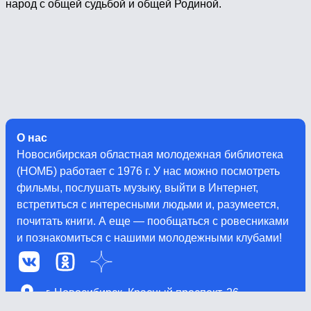
народ с общей судьбой и общей Родиной.
О нас
Новосибирская областная молодежная библиотека
(НОМБ) работает с 1976 г. У нас можно посмотреть
фильмы, послушать музыку, выйти в Интернет,
встретиться с интересными людьми и, разумеется,
почитать книги. А еще — пообщаться с ровесниками
и познакомиться с нашими молодежными клубами!
г. Новосибирск, Красный проспект, 26