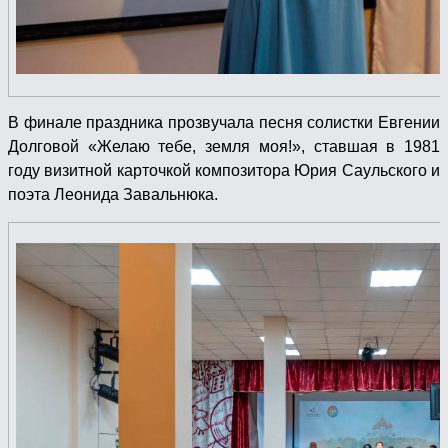
В финале праздника прозвучала песня солистки Евгении
Долговой «Желаю тебе, земля моя!», ставшая в 1981
году визитной карточкой композитора Юрия Саульского и
поэта Леонида Завальнюка.