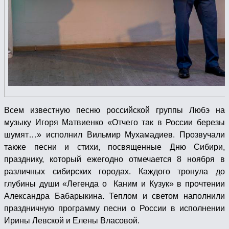
Всем известную песню российской группы Любэ на
музыку Игоря Матвиенко «Отчего так в России березы
шумят…» исполнил Вильмир Мухамадиев. Прозвучали
также песни и стихи, посвященные Дню Сибири,
празднику, который ежегодно отмечается 8 ноября в
различных сибирских городах. Каждого тронула до
глубины души «Легенда о Каним и Кузук» в прочтении
Александра Бабарыкина. Теплом и светом наполнили
праздничную программу песни о России в исполнении
Ирины Левской и Елены Власовой.