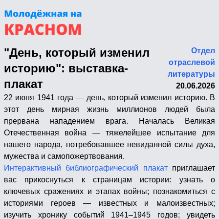
"День, который изменил
Отдел
отраслевой
историю": выставка-
литературы
плакат
20.06.2026
22 июня 1941 года — день, который изменил историю. В
этот день мирная жизнь миллионов людей была
прервана нападением врага. Началась Великая
Отечественная война — тяжелейшее испытание для
нашего народа, потребовавшее невиданной силы духа,
мужества и самопожертвования.
Интерактивный библиографический плакат
приглашает
вас прикоснуться к страницам истории: узнать о
ключевых сражениях и этапах войны; познакомиться с
историями героев — известных и малоизвестных;
изучить хронику событий 1941–1945 годов; увидеть