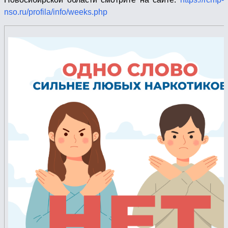
nso.ru/profila/info/weeks.php