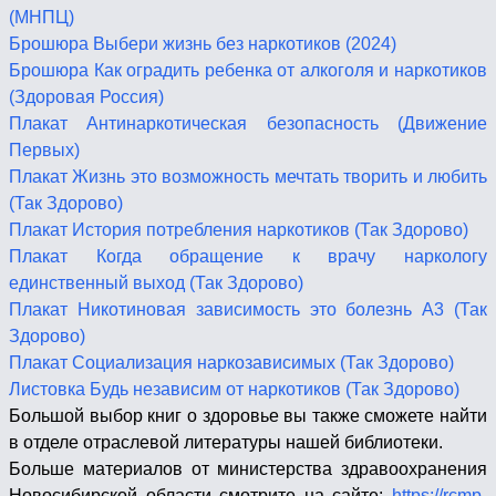
(МНПЦ)
Брошюра Выбери жизнь без наркотиков (2024)
Брошюра Как оградить ребенка от алкоголя и наркотиков
(Здоровая Россия)
Плакат Антинаркотическая безопасность (Движение
Первых)
Плакат Жизнь это возможность мечтать творить и любить
(Так Здорово)
Плакат История потребления наркотиков (Так Здорово)
Плакат Когда обращение к врачу наркологу
единственный выход (Так Здорово)
Плакат Никотиновая зависимость это болезнь А3 (Так
Здорово)
Плакат Социализация наркозависимых (Так Здорово)
Листовка Будь независим от наркотиков (Так Здорово)
Большой выбор книг о здоровье вы также сможете найти
в отделе отраслевой литературы нашей библиотеки.
Больше материалов от министерства здравоохранения
Новосибирской области смотрите на сайте:
https://rcmp-