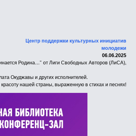
Центр поддержки культурных инициатив
молодежи
06.06.2025
чинается Родина…" от Лиги Свободных Авторов (ЛиСА),
лата Окуджавы и других исполнителей.
 красоту нашей страны, выраженную в стихах и песнях!