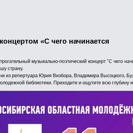
 концертом «С чего начинается
рогательный музыкально-поэтический концерт "С чего на
шу страну.
сни из репертуара Юрия Визбора, Владимира Высоцкого, Бу
Молодежной библиотеки. Приходите и ощутите всю глубину и