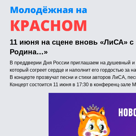
11 июня на сцене вновь «ЛиСА» с
Родина…»
В преддверии Дня России приглашаем на душевный и т
который согреет сердце и наполнит его гордостью за на
В концерте прозвучат песни и стихи авторов ЛиСА, пе
Концерт состоится 11 июня в 17:30 в конференц-зале 