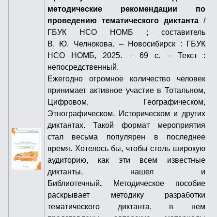
методические рекомендации по
проведению тематического диктанта
/
ГБУК НСО НОМБ ; составитель
В. Ю. Челнокова. – Новосибирск : ГБУК
НСО НОМБ, 2025. – 69 с. – Текст :
непосредственный.
Ежегодно огромное количество человек
принимает активное участие в Тотальном,
Цифровом, Географическом,
Этнографическом, Историческом и других
диктантах. Такой формат мероприятия
стал весьма популярен в последнее
время. Хотелось бы, чтобы столь широкую
аудиторию, как эти всем известные
диктанты, нашел и
Библиотечный
.
Методическое пособие
раскрывает методику разработки
тематического диктанта, в нем