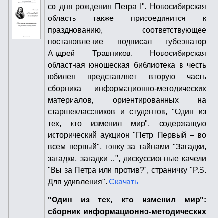
со дня рождения Петра I". Новосибирская
область также присоединится к
празднованию, соответствующее
постановление подписал губернатор
Андрей Травников. Новосибирская
областная юношеская библиотека в честь
юбилея представляет вторую часть
сборника информационно-методических
материалов, ориентированных на
старшеклассников и студентов, "Один из
тех, кто изменил мир", содержащую
исторический аукцион "Петр Первый – во
всем первый", гонку за тайнами "Загадки,
загадки, загадки…", дискуссионные качели
"Вы за Петра или против?", страничку "P.S.
Для удивления".
Скачать
"Один из тех, кто изменил мир":
сборник информационно-методических