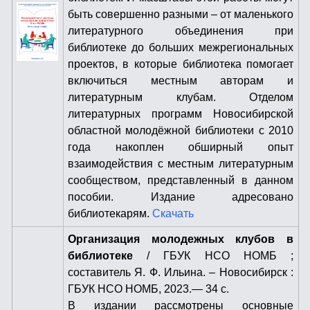
быть совершенно разными – от маленького
литературного объединения при
библиотеке до больших межрегиональных
проектов, в которые библиотека помогает
включиться местным авторам и
литературным клубам. Отделом
литературных программ Новосибирской
областной молодёжной библиотеки с 2010
года накоплен обширный опыт
взаимодействия с местным литературным
сообществом, представленный в данном
пособии. Издание адресовано
библиотекарям.
Скачать
Организация молодежных клубов в
библиотеке
/ ГБУК НСО НОМБ ;
составитель Я. Ф. Ильина. – Новосибирск :
ГБУК НСО НОМБ, 2023.— 34 с.
В издании рассмотрены основные