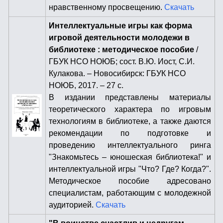
нравственному просвещению.
Скачать
Интеллектуальные игры как форма
игровой деятельности молодежи в
библиотеке : методическое пособие
/
ГБУК НСО НОЮБ; сост. В.Ю. Иост, С.И.
Кулакова. – Новосибирск: ГБУК НСО
НОЮБ, 2017. – 27 с.
В издании представлены материалы
теоретического характера по игровым
технологиям в библиотеке, а также даются
рекомендации по подготовке и
проведению интеллектуального ринга
"Знакомьтесь – юношеская библиотека!" и
интеллектуальной игры "Что? Где? Когда?".
Методическое пособие адресовано
специалистам, работающим с молодежной
аудиторией.
Скачать