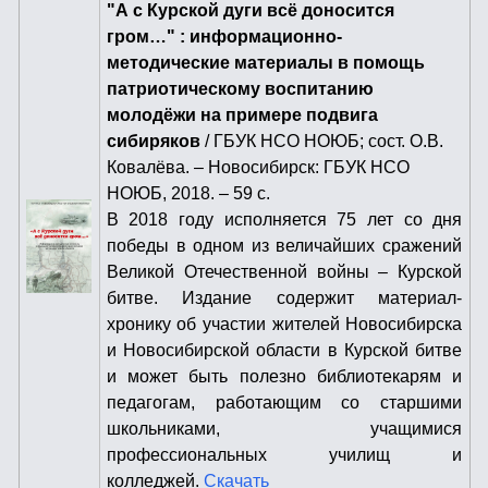
"А с Курской дуги всё доносится
гром…" : информационно-
методические материалы в помощь
патриотическому воспитанию
молодёжи на примере подвига
сибиряков
/ ГБУК НСО НОЮБ; сост. О.В.
Ковалёва. – Новосибирск: ГБУК НСО
НОЮБ, 2018. – 59 с.
В 2018 году исполняется 75 лет со дня
победы в одном из величайших сражений
Великой Отечественной войны – Курской
битве. Издание содержит материал-
хронику об участии жителей Новосибирска
и Новосибирской области в Курской битве
и может быть полезно библиотекарям и
педагогам, работающим со старшими
школьниками, учащимися
профессиональных училищ и
колледжей.
Скачать