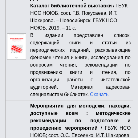
Каталог библиотечной выставки
/ ГБУК
НСО НОЮБ, сост. Г.В. Покусаева, И.Т.
Шакирова. – Новосибирск: ГБУК НСО
НОЮБ, 2019. – 11 с.
В издании представлен список,
содержащий книги и статьи из
периодических изданий, раскрывающие
феномен чтения и книги, исследования по
вопросам чтения, рекомендации по
продвижению книги и чтения, по
организации работы с читательской
аудиторией. Материал адресован
специалистам библиотек.
Скачать
Мероприятия для молодежи: находки,
доступные всем : методические
рекомендации по подготовке и
проведению мероприятий
/ ГБУК НСО
НОЮБ; сост. О.С. Евсеенко, И.Т. Шакирова.