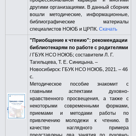
другими организациями. В данный сборник
вошли методические, информационные,
библиографические материалы
специалистов НОЮБ и ЦРПК.
Скачать
"Приобщение к чтению": рекомендации
библиотекарям по работе с родителями
/ ГБУК НСО НОЮБ; составители Л. Г.
Тагильцева, Т. Е. Синицына. –
Новосибирск: ГБУК НСО НОЮБ, 2021. – 46
с.
Методическое пособие знакомит с
главными аспектами духовно-
нравственного просвещения, а также с
некоторыми современными формами,
приемами и методами работы по
привлечению молодежи к чтению. В
качестве наглядного примера
представлены два занятия по духовно-