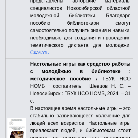
представлены авторские материалы
специалистов Новосибирской областной
молодежной библиотеки. Благодаря
пособию библиотекари смогут
самостоятельно получить знания и навыки,
необходимые для создания и проведения
тематического диктанта для молодежи.
Скачать
Настольные игры как средство работы
с молодёжью в библиотеке :
методическое пособие
/ ГБУК НСО
НОМБ ; составитель : Шевцов Н. С. –
Новосибирск : ГБУК НСО НОМБ, 2024. – 31
с.
В настоящее время настольные игры – это
стабильно развивающееся увлечение для
людей всех возрастов. Настольные игры
привлекают людей, и библиотекам стоит
принять во внимание этот инструмент