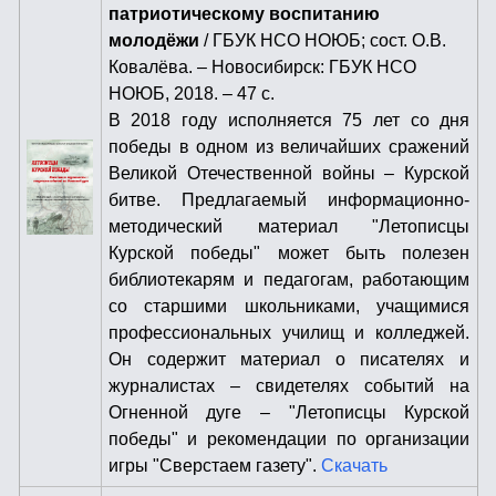
патриотическому воспитанию
молодёжи
/ ГБУК НСО НОЮБ; сост. О.В.
Ковалёва. – Новосибирск: ГБУК НСО
НОЮБ, 2018. – 47 с.
В 2018 году исполняется 75 лет со дня
победы в одном из величайших сражений
Великой Отечественной войны – Курской
битве. Предлагаемый информационно-
методический материал "Летописцы
Курской победы" может быть полезен
библиотекарям и педагогам, работающим
со старшими школьниками, учащимися
профессиональных училищ и колледжей.
Он содержит материал о писателях и
журналистах – свидетелях событий на
Огненной дуге – "Летописцы Курской
победы" и рекомендации по организации
игры "Сверстаем газету".
Скачать