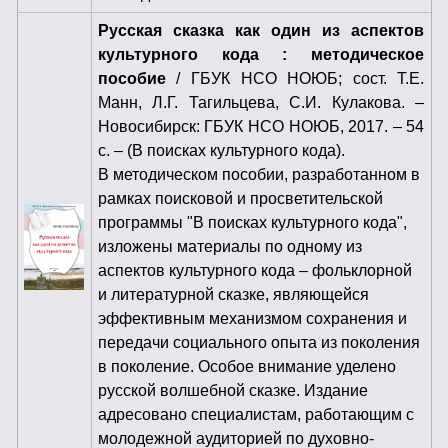
Русская сказка как один из аспектов
культурного кода : методическое
пособие
/ ГБУК НСО НОЮБ; сост. Т.Е.
Манн, Л.Г. Тагильцева, С.И. Кулакова. –
Новосибирск: ГБУК НСО НОЮБ, 2017. – 54
с. – (В поисках культурного кода).
В методическом пособии, разработанном в
рамках поисковой и просветительской
программы "В поисках культурного кода",
изложены материалы по одному из
аспектов культурного кода – фольклорной
и литературной сказке, являющейся
эффективным механизмом сохранения и
передачи социального опыта из поколения
в поколение. Особое внимание уделено
русской волшебной сказке. Издание
адресовано специалистам, работающим с
молодежной аудиторией по духовно-