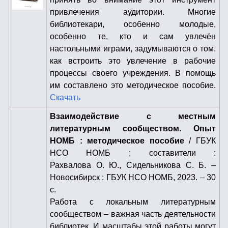
привлечения аудитории. Многие
библиотекари, особенно молодые,
особенно те, кто и сам увлечён
настольными играми, задумываются о том,
как встроить это увлечение в рабочие
процессы своего учреждения. В помощь
им составлено это методическое пособие.
Скачать
Взаимодействие с местным
литературным сообществом. Опыт
НОМБ : методическое пособие
/ ГБУК
НСО НОМБ ; составители :
Рахвалова О. Ю., Сидельникова С. Б. –
Новосибирск : ГБУК НСО НОМБ, 2023. – 30
с.
Работа с локальным литературным
сообществом – важная часть деятельности
библиотек. И масштабы этой работы могут