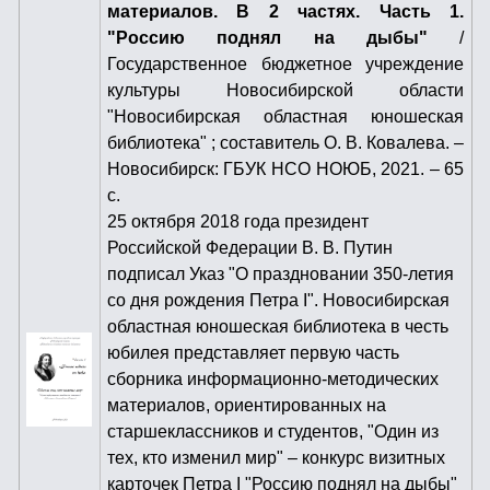
материалов. В 2 частях. Часть 1.
"Россию поднял на дыбы"
/
Государственное бюджетное учреждение
культуры Новосибирской области
"Новосибирская областная юношеская
библиотека" ; составитель О. В. Ковалева. –
Новосибирск: ГБУК НСО НОЮБ, 2021. – 65
с.
25 октября 2018 года президент
Российской Федерации В. В. Путин
подписал Указ "О праздновании 350-летия
со дня рождения Петра I". Новосибирская
областная юношеская библиотека в честь
юбилея представляет первую часть
сборника информационно-методических
материалов, ориентированных на
старшеклассников и студентов, "Один из
тех, кто изменил мир" – конкурс визитных
карточек Петра I "Россию поднял на дыбы"