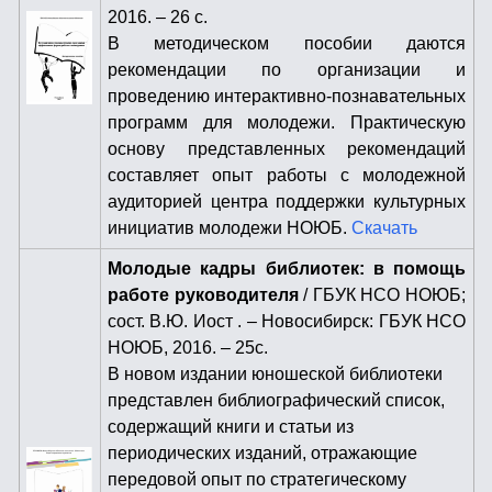
2016. – 26 с.
В методическом пособии даются
рекомендации по организации и
проведению интерактивно-познавательных
программ для молодежи. Практическую
основу представленных рекомендаций
составляет опыт работы с молодежной
аудиторией центра поддержки культурных
инициатив молодежи НОЮБ.
Скачать
Молодые кадры библиотек: в помощь
работе руководителя
/ ГБУК НСО НОЮБ;
сост. В.Ю. Иост . – Новосибирск: ГБУК НСО
НОЮБ, 2016. – 25с.
В новом издании юношеской библиотеки
представлен библиографический список,
содержащий книги и статьи из
периодических изданий, отражающие
передовой опыт по стратегическому