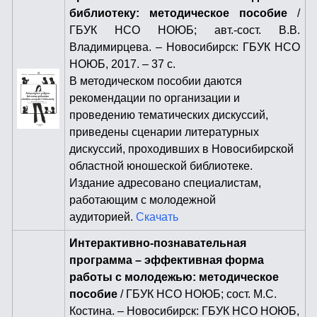
библиотеку: методическое пособие
/
ГБУК НСО НОЮБ; авт.-сост. В.В.
Владимирцева. – Новосибирск: ГБУК НСО
НОЮБ, 2017. – 37 с.
В методическом пособии даются
рекомендации по организации и
проведению тематических дискуссий,
приведены сценарии литературных
дискуссий, проходивших в Новосибирской
областной юношеской библиотеке.
Издание адресовано специалистам,
работающим с молодежной
аудиторией.
Скачать
Интерактивно-познавательная
программа – эффективная форма
работы с молодежью: методическое
пособие
/ ГБУК НСО НОЮБ; сост. М.С.
Костина. – Новосибирск: ГБУК НСО НОЮБ,