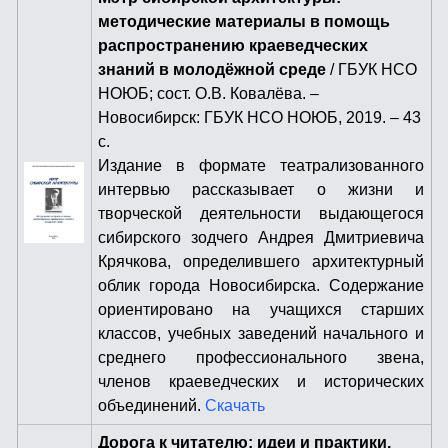
методические материалы в помощь
распространению краеведческих
знаний в молодёжной среде
/ ГБУК НСО
НОЮБ; сост. О.В. Ковалёва. –
Новосибирск: ГБУК НСО НОЮБ, 2019. – 43
с.
Издание в формате театрализованного
интервью рассказывает о жизни и
творческой деятельности выдающегося
сибирского зодчего Андрея Дмитриевича
Крячкова, определившего архитектурный
облик города Новосибирска. Содержание
ориентировано на учащихся старших
классов, учебных заведений начального и
среднего профессионального звена,
членов краеведческих и исторических
объединений.
Скачать
Дорога к читателю: идеи и практики.