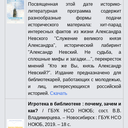
Посвященная этой дате историко-
литературная программа содержит
разнообразные формы подачи
исторического материала: хит-парад
интересных фактов из жизни Александра
Невского "Служение великого князя
Александра", исторический лабиринт
"Александр Невский. Не судьба, а
сплошные мифы и загадки…", перекресток
мнений "Кто же Вы, князь Александр
Невский?". Издание предназначено для
библиотекарей, работающих с молодежью,
и лиц, интересующихся российской
историей.
Скачать
Игротека в библиотеке : почему, зачем и
как?
/ ГБУК НСО НОЮБ; сост. В.В.
Владимирцева. – Новосибирск : ГБУК НСО
НОЮБ, 2019. – 18 с.