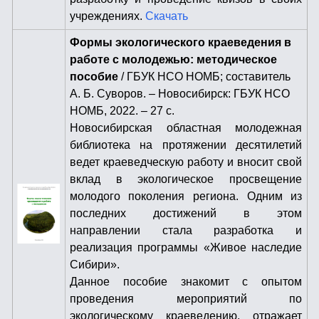
учреждениях.
Скачать
Формы экологического краеведения в
работе с молодежью:
методическое
пособие
/ ГБУК НСО НОМБ; составитель
А. Б. Суворов.
– Новосибирск: ГБУК НСО
НОМБ, 2022. – 27 с.
Новосибирская областная молодежная
библиотека на протяжении десятилетий
ведет краеведческую работу и вносит свой
вклад в экологическое просвещение
молодого поколения региона. Одним из
последних достижений в этом
направлении стала разработка и
реализация программы «Живое наследие
Сибири».
Данное пособие знакомит с опытом
проведения мероприятий по
экологическому краеведению, отражает