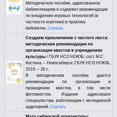
Методическое пособие, адресованное
библиотекарям и содержит рекомендации
по внедрению игровых технологий (в
частности игротеки) в практику
библиотек.
Скачать
Создаем приключение с чистого листа:
методические рекомендации по
организации квестов в учреждениях
культуры
/ ГБУК НСО НОЮБ; сост. М.С.
Костина. – Новосибирск: ГБУК НСО НОЮБ,
2019. – 26 с.
В методическом пособии даются
рекомендации по организации и
проведению квестов, в том числе
фотоквестов. Издание адресовано
специалистам, работающим с молодежной
аудиторией.
Скачать
Мэтр сибирской архитектуры: