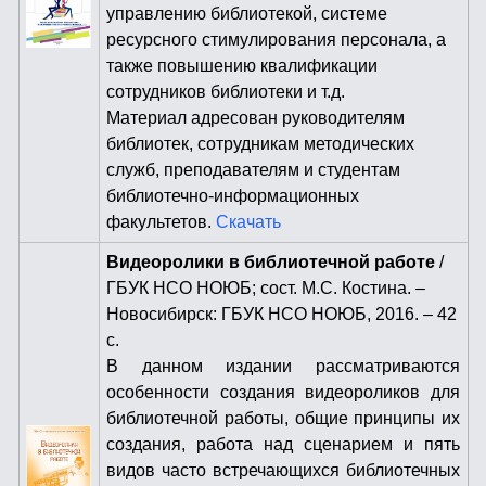
управлению библиотекой, системе
ресурсного стимулирования персонала, а
также повышению квалификации
сотрудников библиотеки и т.д.
Материал адресован руководителям
библиотек, сотрудникам методических
служб, преподавателям и студентам
библиотечно-информационных
факультетов.
Скачать
Видеоролики в библиотечной работе
/
ГБУК НСО НОЮБ; сост. М.С. Костина. –
Новосибирск: ГБУК НСО НОЮБ, 2016. – 42
с.
В данном издании рассматриваются
особенности создания видеороликов для
библиотечной работы, общие принципы их
создания, работа над сценарием и пять
видов часто встречающихся библиотечных