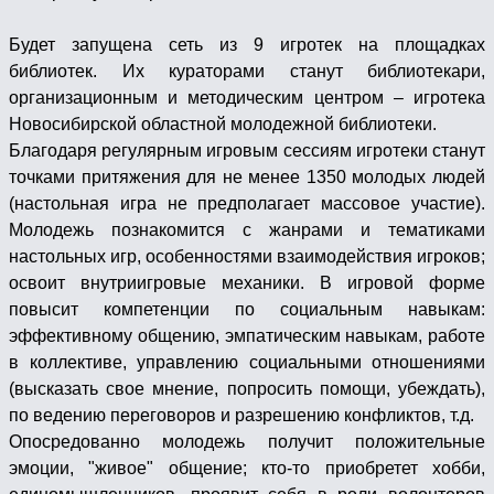
Будет запущена сеть из 9 игротек на площадках
библиотек. Их кураторами станут библиотекари,
организационным и методическим центром – игротека
Новосибирской областной молодежной библиотеки.
Благодаря регулярным игровым сессиям игротеки станут
точками притяжения для не менее 1350 молодых людей
(настольная игра не предполагает массовое участие).
Молодежь познакомится с жанрами и тематиками
настольных игр, особенностями взаимодействия игроков;
освоит внутриигровые механики. В игровой форме
повысит компетенции по социальным навыкам:
эффективному общению, эмпатическим навыкам, работе
в коллективе, управлению социальными отношениями
(высказать свое мнение, попросить помощи, убеждать),
по ведению переговоров и разрешению конфликтов, т.д.
Опосредованно молодежь получит положительные
эмоции, "живое" общение; кто-то приобретет хобби,