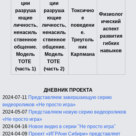
ции
ции
разруша
разруша
Токсично
Физиолог
ющие
ющие
е
ический
личность,
личность,
поведени
аспект
ненасиль
ненасиль
е.
развития
ственное
ственное
Треуголь
гибких
общение.
общение.
ник
навыков
Модель
Модель
Карпмана
TOTE
TOTE
(часть 1)
(часть 2)
ДНЕВНИК ПРОЕКТА
2024-07-11
Представляем завершающую серию
видеороликов «Не просто игра»
2024-05-07
Представляем новую серию видеороликов
«Не просто игра»
2024-04-16
Новое видео в серии "Не просто игра"
2024-04-09
Проект «ИГРАни Сибири» представляет