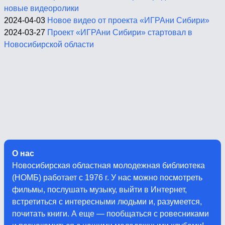
новые видеоролики
2024-04-03
Новое видео от проекта «ИГРАни Сибири»
2024-03-27
Проект «ИГРАни Сибири» стартовал в
Новосибирской области
О нас
Новосибирская областная молодежная библиотека
(НОМБ) работает с 1976 г. У нас можно посмотреть
фильмы, послушать музыку, выйти в Интернет,
встретиться с интересными людьми и, разумеется,
почитать книги. А еще — пообщаться с ровесниками