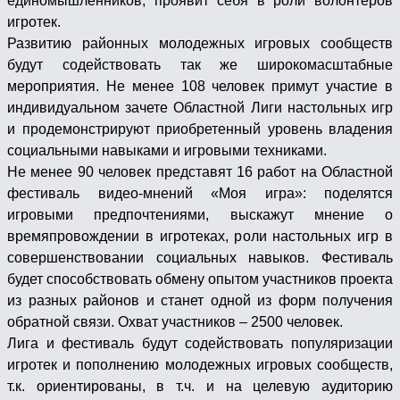
единомышленников, проявит себя в роли волонтеров
игротек.
Развитию районных молодежных игровых сообществ
будут содействовать так же широкомасштабные
мероприятия. Не менее 108 человек примут участие в
индивидуальном зачете Областной Лиги настольных игр
и продемонстрируют приобретенный уровень владения
социальными навыками и игровыми техниками.
Не менее 90 человек представят 16 работ на Областной
фестиваль видео-мнений «Моя игра»: поделятся
игровыми предпочтениями, выскажут мнение о
времяпровождении в игротеках, роли настольных игр в
совершенствовании социальных навыков. Фестиваль
будет способствовать обмену опытом участников проекта
из разных районов и станет одной из форм получения
обратной связи. Охват участников – 2500 человек.
Лига и фестиваль будут содействовать популяризации
игротек и пополнению молодежных игровых сообществ,
т.к. ориентированы, в т.ч. и на целевую аудиторию