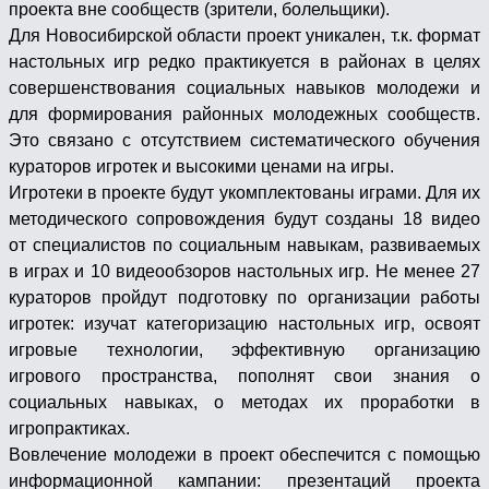
проекта вне сообществ (зрители, болельщики).
Для Новосибирской области проект уникален, т.к. формат
настольных игр редко практикуется в районах в целях
совершенствования социальных навыков молодежи и
для формирования районных молодежных сообществ.
Это связано с отсутствием систематического обучения
кураторов игротек и высокими ценами на игры.
Игротеки в проекте будут укомплектованы играми. Для их
методического сопровождения будут созданы 18 видео
от специалистов по социальным навыкам, развиваемых
в играх и 10 видеообзоров настольных игр. Не менее 27
кураторов пройдут подготовку по организации работы
игротек: изучат категоризацию настольных игр, освоят
игровые технологии, эффективную организацию
игрового пространства, пополнят свои знания о
социальных навыках, о методах их проработки в
игропрактиках.
Вовлечение молодежи в проект обеспечится с помощью
информационной кампании: презентаций проекта