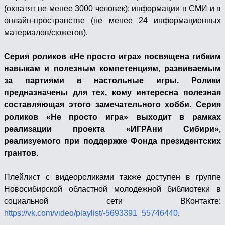
(охватят не менее 3000 человек); информации в СМИ и в
онлайн-пространстве (не менее 24 информационных
материалов/сюжетов).
Серия роликов «Не просто игра» посвящена гибким
навыкам и полезным компетенциям, развиваемым
за партиями в настольные игры. Ролики
предназначены для тех, кому интересна полезная
составляющая этого замечательного хобби. Серия
роликов «Не просто игра» выходит в рамках
реализации проекта «ИГРАни Сибири»,
реализуемого при поддержке Фонда президентских
грантов.
Плейлист с видеороликами также доступен в группе
Новосибирской областной молодежной библиотеки в
социальной сети ВКонтакте:
https://vk.com/video/playlist/-5693391_55746440
.