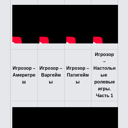
Игрозор
–
Игрозор –
Игрозор –
Игрозор –
Настольн
Америтре
Варгейм
Патигейм
ые
ш
ы
ы
ролевые
игры.
Часть 1